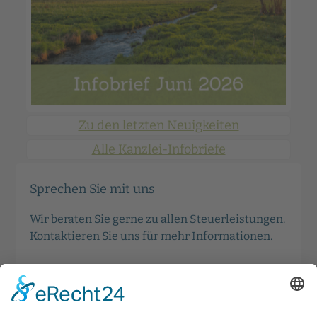
Zu den letzten Neuigkeiten
Alle Kanzlei-Infobriefe
Sprechen Sie mit uns
Wir beraten Sie gerne zu allen Steuerleistungen.
Kontaktieren Sie uns für mehr Informationen.
Kontakt aufnehmen