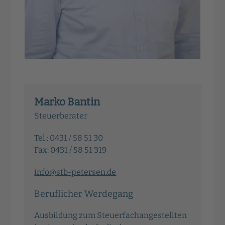
Marko Bantin
Steuerberater
Tel.: 0431 / 58 51 30
Fax: 0431 / 58 51 319
info@stb-petersen.de
Beruflicher Werdegang
Ausbildung zum Steuerfachangestellten