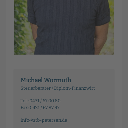
Michael Wormuth
Steuerberater / Diplom-Finanzwirt
Tel.: 0431 / 67 00 80
Fax: 0431 / 67 87 97
info@stb-petersen.de