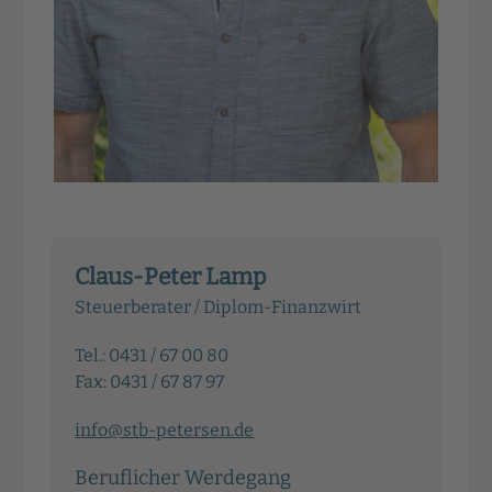
Claus-Peter Lamp
Steuerberater / Diplom-Finanzwirt
Tel.: 0431 / 67 00 80
Fax: 0431 / 67 87 97
info@stb-petersen.de
Beruflicher Werdegang