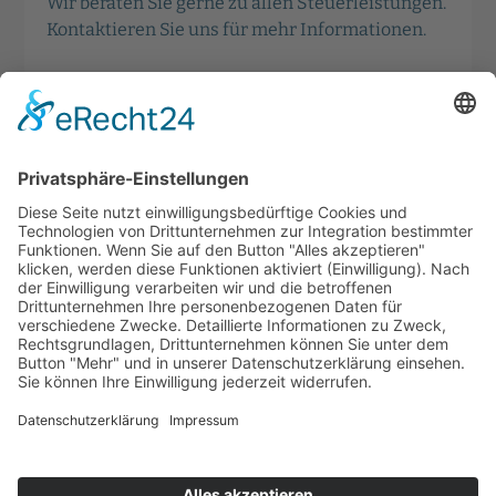
Wir beraten Sie gerne zu allen Steuerleistungen.
Kontaktieren Sie uns für mehr Informationen.
Kontakt aufnehmen
Partner
und Mitgliedschaften