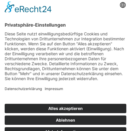
Partner
und Mitgliedschaften