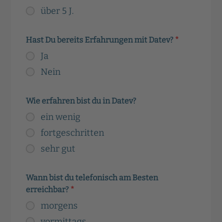
über 5 J.
Hast Du bereits Erfahrungen mit Datev?
*
Ja
Nein
Wie erfahren bist du in Datev?
ein wenig
fortgeschritten
sehr gut
Wann bist du telefonisch am Besten
erreichbar?
*
morgens
vormittags