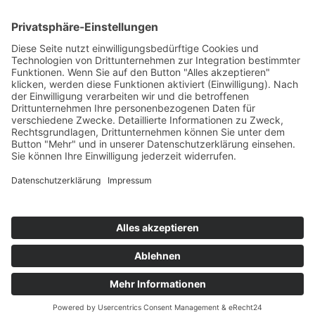
Partner
und Mitgliedschaften
© 2026 Petersen & Partner Steuerberater GbR