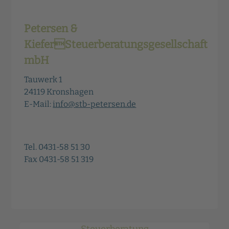
Petersen &
KieferSteuerberatungsgesellschaft
mbH
Tauwerk 1
24119 Kronshagen
E-Mail:
info@stb-petersen.de
Tel. 0431-58 51 30
Fax 0431-58 51 319