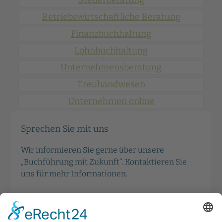
Steuerberatung
Betriebswirtschaftliche Beratung
Finanzbuchhaltung
Lohnbuchhaltung
Unternehmensberatung
Treuhandwesen
Unternehmen online
Sprechen Sie mit uns
Wir informieren Sie gerne über unsere
„Buchführung mit Zukunft“. Kontaktieren Sie
uns für mehr Informationen.
Kontakt aufnehmen