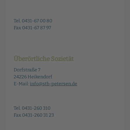
Tel. 0431-67 00 80
Fax 0431-67 87 97
Überörtliche Sozietät
Dorfstraße 7
24226 Heikendorf
E-Mail:
info@stb-petersen.de
Tel. 0431-260 310
Fax 0431-260 31 23