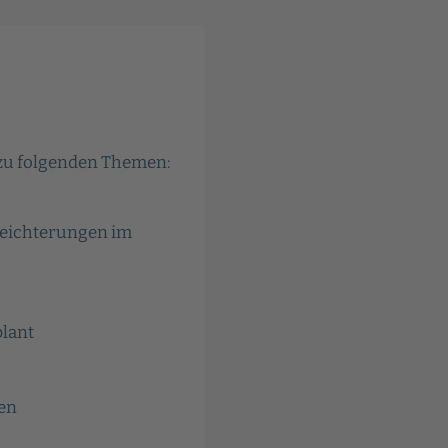
zu folgenden Themen:
leichterungen im
lant
gen