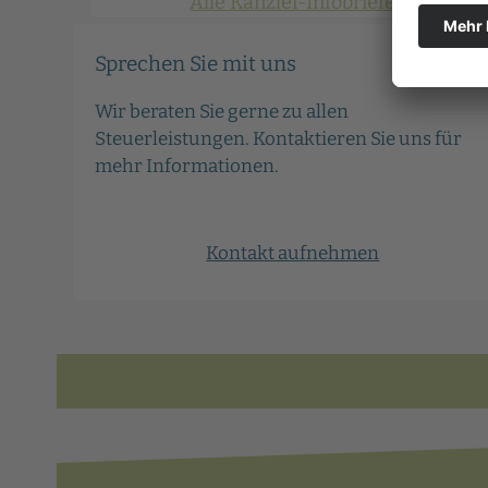
Alle Kanzlei-Infobriefe
Sprechen Sie mit uns
Wir beraten Sie gerne zu allen
Steuerleistungen. Kontaktieren Sie uns für
mehr Informationen.
Kontakt aufnehmen