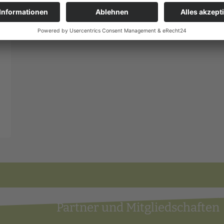
Partner
und Mitgliedschaften