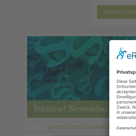
Infobrief No
Zu den letzten Neuigkeiten